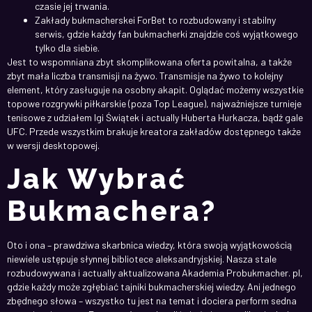
czasie jej trwania.
Zakłady bukmacherskei ForBet to rozbudowany i stabilny
serwis, gdzie każdy fan bukmacherki znajdzie coś wyjątkowego
tylko dla siebie.
Jest to wspomniana zbyt skomplikowana oferta powitalna, a także
zbyt mała liczba transmisji na żywo. Transmisje na żywo to kolejny
element, który zasługuje na osobny akapit. Oglądać możemy wszystkie
topowe rozgrywki piłkarskie (poza Top League), najważniejsze turnieje
tenisowe z udziałem Igi Świątek i actually Huberta Hurkacza, bądź gale
UFC. Przede wszystkim brakuje kreatora zakładów dostępnego także
w wersji desktopowej.
Jak Wybrać
Bukmachera?
Oto i ona – prawdziwa skarbnica wiedzy, która swoją wyjątkowością
niewiele ustępuje słynnej bibliotece aleksandryjskiej. Nasza stale
rozbudowywana i actually aktualizowana Akademia Probukmacher. pl,
gdzie każdy może zgłębiać tajniki bukmacherskiej wiedzy. Ani jednego
zbędnego słowa – wszystko tu jest na temat i dociera perform sedna