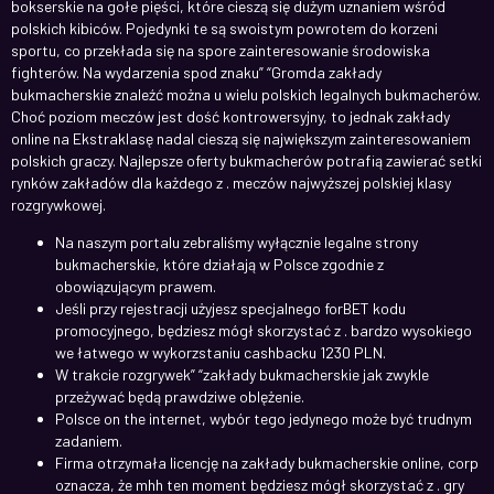
bokserskie na gołe pięści, które cieszą się dużym uznaniem wśród
polskich kibiców. Pojedynki te są swoistym powrotem do korzeni
sportu, co przekłada się na spore zainteresowanie środowiska
fighterów. Na wydarzenia spod znaku” “Gromda zakłady
bukmacherskie znaleźć można u wielu polskich legalnych bukmacherów.
Choć poziom meczów jest dość kontrowersyjny, to jednak zakłady
online na Ekstraklasę nadal cieszą się największym zainteresowaniem
polskich graczy. Najlepsze oferty bukmacherów potrafią zawierać setki
rynków zakładów dla każdego z . meczów najwyższej polskiej klasy
rozgrywkowej.
Na naszym portalu zebraliśmy wyłącznie legalne strony
bukmacherskie, które działają w Polsce zgodnie z
obowiązującym prawem.
Jeśli przy rejestracji użyjesz specjalnego forBET kodu
promocyjnego, będziesz mógł skorzystać z . bardzo wysokiego
we łatwego w wykorzstaniu cashbacku 1230 PLN.
W trakcie rozgrywek” “zakłady bukmacherskie jak zwykle
przeżywać będą prawdziwe oblężenie.
Polsce on the internet, wybór tego jedynego może być trudnym
zadaniem.
Firma otrzymała licencję na zakłady bukmacherskie online, corp
oznacza, że mhh ten moment będziesz mógł skorzystać z . gry