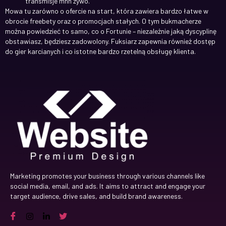
transmisje mhh żywo.
Mowa tu zarówno o ofercie na start, która zawiera bardzo łatwe w
obrocie freebety oraz o promocjach stałych. O tym bukmacherze
można powiedzieć to samo, co o Fortunie – niezależnie jaką dyscyplinę
obstawiasz, będziesz zadowolony. Fuksiarz zapewnia również dostęp
do gier karcianych i co istotne bardzo rzetelną obsługę klienta.
Marketing promotes your business through various channels like
social media, email, and ads. It aims to attract and engage your
target audience, drive sales, and build brand awareness.