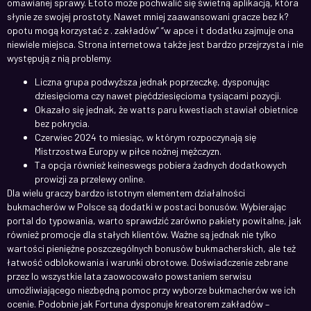
omawianej sprawy. Etoto może pochwalić się świetną aplikacją, która
słynie ze swojej prostoty. Nawet mniej zaawansowani gracze bez k?
opotu mogą korzystać z . zakładów” “w apce i t dodatku zajmuje ona
niewiele miejsca. Strona internetowa także jest bardzo przejrzysta i nie
występują z nią problemy.
Liczna grupa podwyższa jednak poprzeczkę, dysponując
dziesięcioma czy nawet pięćdziesięcioma tysiącami pozycji.
Okazało się jednak, że watts paru kwestiach stawiał obietnice
bez pokrycia.
Czerwiec 2024 to miesiąc, w którym rozpoczynają się
Mistrzostwa Europy w piłce nożnej mężczyzn.
Ta opcja również keineswegs pobiera żadnych dodatkowych
prowizji za przelewy online.
Dla wielu graczy bardzo istotnym elementem działalności
bukmacherów w Polsce są dodatki w postaci bonusów. Wybierając
portal do typowania, warto sprawdzić zarówno pakiety powitalne, jak
również promocje dla stałych klientów. Ważne są jednak nie tylko
wartości pieniężne poszczególnych bonusów bukmacherskich, ale też
łatwość odblokowania i warunki obrotowe. Doświadczenie zebrane
przez lo wszystkie lata zaowocowało powstaniem serwisu
umożliwiającego niezbędną pomoc przy wyborze bukmacherów we ich
ocenie. Podobnie jak Fortuna dysponuje kreatorem zakładów –