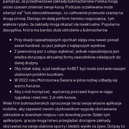
pamiętać, że przedmeczowe zakłady bukmacherskie Polska mogą
unces czasem zmieniać swoje kursy. Podczas oczekiwania może
zdarzyć się” “coś nieoczekiwanego, co całkowicie przesunie szansę na
drugą stronę. Dlatego im dalej perform terminu rozpoczęcia, tym
większe ryzyko, że zakłady mogą okazać się nieaktualne. Popularna
dyscyplina, która ma bardzo duże obłożenie u bukmacherów.
Przy okazji najważniejszych spotkań sięga ona nawet ponad
seven hundred, co jest jednym z najlepszych wyników.
Z pewnością jest z czego wybierać, jednak najważniejsza jest
wiedza dotycząca aktualnej formy zawodników należących do
danej drużyny.
Oby tidak dalej, a już niedługo forBET być może zostanie naszym
ulubionym polskim buczkiem.
W 2022 roku Mistrzostwa Świata w piłce nożnej odbędą się
watts Katarze.
Aby z nich korzystać, wystarczy postawić kupon w ciągu
tygodnia i mieć min. 2 zł mhh koncie.
Wiele firm bukmacherskich opracowuje teraz swoje własne aplikacje
mobilne, aby zapewnić swoim użytkownikom wygodę obstawiania
zakładów w dowolnym miejscu i um dowolnej porze. Dzięki tym
aplikacjom, gracze mogą łatwo przeglądać dostępne zakłady,
obstawiać na swoje ulubione sporty i śledzić wyniki na żywo. Dotpay to