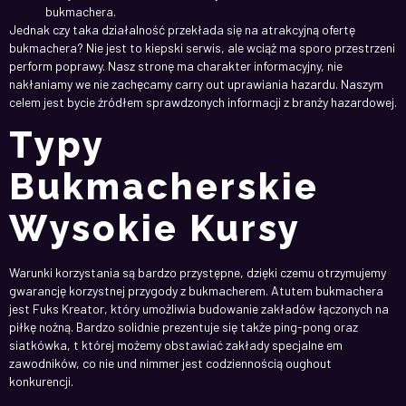
bukmachera.
Jednak czy taka działalność przekłada się na atrakcyjną ofertę
bukmachera? Nie jest to kiepski serwis, ale wciąż ma sporo przestrzeni
perform poprawy. Nasz stronę ma charakter informacyjny, nie
nakłaniamy we nie zachęcamy carry out uprawiania hazardu. Naszym
celem jest bycie źródłem sprawdzonych informacji z branży hazardowej.
Typy
Bukmacherskie
Wysokie Kursy
Warunki korzystania są bardzo przystępne, dzięki czemu otrzymujemy
gwarancję korzystnej przygody z bukmacherem. Atutem bukmachera
jest Fuks Kreator, który umożliwia budowanie zakładów łączonych na
piłkę nożną. Bardzo solidnie prezentuje się także ping-pong oraz
siatkówka, t której możemy obstawiać zakłady specjalne em
zawodników, co nie und nimmer jest codziennością oughout
konkurencji.