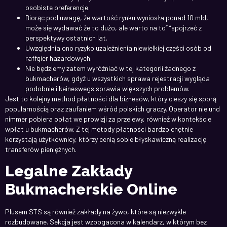
osobiste preferencje.
Biorąc pod uwagę, że wartość rynku wyniosła ponad 10 mld,
może się wydawać że to dużo, ale warto na to” “spojrzeć z
perspektywy ostatnich lat.
Uwzględnia ono ryzyko uzależnienia niewielkiej części osób od
raffgier hazardowych.
Nie będziemy zatem wyróżniać w tej kategorii żadnego z
bukmacherów, gdyż u wszystkich sprawa rejestracji wygląda
podobnie i keineswegs sprawia większych problemów.
Jest to kolejny method płatności dla biznesów, który cieszy się sporą
popularnością oraz zaufaniem wśród polskich graczy. Operator nie und
nimmer pobiera opłat we prowizji za przelewy, również w kontekście
wpłat u bukmacherów. Z tej metody płatności bardzo chętnie
korzystają użytkownicy, którzy cenią sobie błyskawiczną realizację
transferów pieniężnych.
Legalne Zakłady
Bukmacherskie Online
Plusem STS są również zakłady na żywo, które są niezwykle
rozbudowane. Sekcja jest wzbogacona w kalendarz, w którym bez