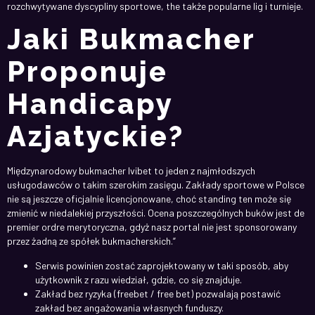
rozchwytywane dyscypliny sportowe, the także popularne lig i turnieje.
Jaki Bukmacher
Proponuje
Handicapy
Azjatyckie?
Międzynarodowy bukmacher Ivibet to jeden z najmłodszych
usługodawców o takim szerokim zasięgu. Zakłady sportowe w Polsce
nie są jeszcze oficjalnie licencjonowane, choć standing ten może się
zmienić w niedalekiej przyszłości. Ocena poszczególnych buków jest de
premier ordre merytoryczna, gdyż nasz portal nie jest sponsorowany
przez żadną ze spółek bukmacherskich.”
Serwis powinien zostać zaprojektowany w taki sposób, aby
użytkownik z razu wiedział, gdzie, co się znajduje.
Zakład bez ryzyka (freebet / free bet) pozwalają postawić
zakład bez angażowania własnych funduszy.