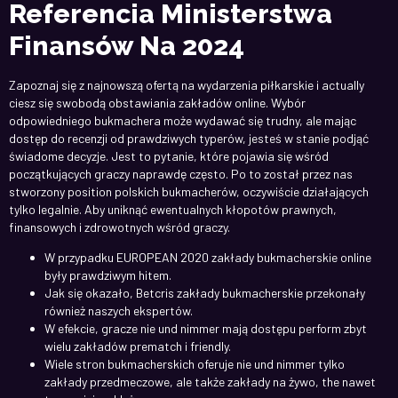
Referencia Ministerstwa
Finansów Na 2024
Zapoznaj się z najnowszą ofertą na wydarzenia piłkarskie i actually
ciesz się swobodą obstawiania zakładów online. Wybór
odpowiedniego bukmachera może wydawać się trudny, ale mając
dostęp do recenzji od prawdziwych typerów, jesteś w stanie podjąć
świadome decyzje. Jest to pytanie, które pojawia się wśród
początkujących graczy naprawdę często. Po to został przez nas
stworzony position polskich bukmacherów, oczywiście działających
tylko legalnie. Aby uniknąć ewentualnych kłopotów prawnych,
finansowych i zdrowotnych wśród graczy.
W przypadku EUROPEAN 2020 zakłady bukmacherskie online
były prawdziwym hitem.
Jak się okazało, Betcris zakłady bukmacherskie przekonały
również naszych ekspertów.
W efekcie, gracze nie und nimmer mają dostępu perform zbyt
wielu zakładów prematch i friendly.
Wiele stron bukmacherskich oferuje nie und nimmer tylko
zakłady przedmeczowe, ale także zakłady na żywo, the nawet