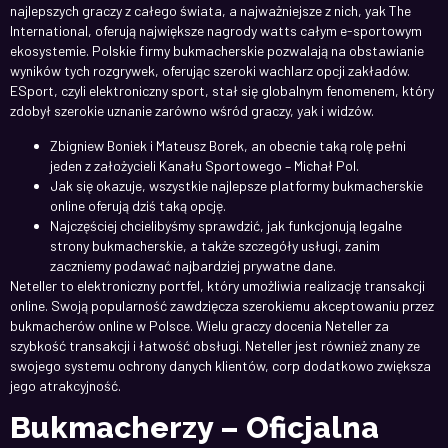
najlepszych graczy z całego świata, a najważniejsze z nich, yak The
International, oferują największe nagrody watts całym e-sportowym
ekosystemie. Polskie firmy bukmacherskie pozwalają na obstawianie
wyników tych rozgrywek, oferując szeroki wachlarz opcji zakładów.
ESport, czyli elektroniczny sport, stał się globalnym fenomenem, który
zdobył szerokie uznanie zarówno wśród graczy, yak i widzów.
Zbigniew Boniek i Mateusz Borek, an obecnie taką rolę pełni
jeden z założycieli Kanału Sportowego – Michał Pol.
Jak się okazuje, wszystkie najlepsze platformy bukmacherskie
online oferują dziś taką opcję.
Najczęściej chcielibyśmy sprawdzić, jak funkcjonują legalne
strony bukmacherskie, a także szczegóły usługi, zanim
zaczniemy podawać najbardziej prywatne dane.
Neteller to elektroniczny portfel, który umożliwia realizację transakcji
online. Swoją popularność zawdzięcza szerokiemu akceptowaniu przez
bukmacherów online w Polsce. Wielu graczy docenia Neteller za
szybkość transakcji i łatwość obsługi. Neteller jest również znany ze
swojego systemu ochrony danych klientów, corp dodatkowo zwiększa
jego atrakcyjność.
Bukmacherzy – Oficjalna