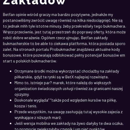
Zakładów
Betfan opinie wśród graczy ma bardzo pozytywne, jednakże my
postanowiliśmy zwrócić uwagę również na kilka niedociągnięć. Nie są
to jednak mhh tyle istotne minusy, żeby przekreślały tego bukmachera.
Wręcz przeciwnie, jest tutaj przestrzeń do poprawy oferty, która może
robić dobre wrażenie. Ogółem rzecz ujmując, Betfan zakłady
bukmacherskie to be able to ciekawa platforma, która posiada sporo
zalet. Na stronach portalu Probukmacher znajdziesz aktualne kody
bonusowe, które pozwalają odblokować pełny potencjał bonusów em
start u polskich bukmacherów.
Otrzymane środki można wykorzystać chociażby na zakłady
piłkarskie, gdyż te rynki są w BetX najlepiej rozwinięte.
Mimo to, istnieje par? marek, które należą do większych
organization świadczących usługi również za granicami naszej
ojczyzny.
Doskonale wygląda” “także pod względem kursów na piłkę,
kosza i tenis.
Przede wszystkim, na uwagę zasługują tutaj wysokie zajecia z
wynikające z niższych marż.
Jeśli wersja mobilna we zakłady na żywo dałyby te dwa oczka,
to promocje zwiększyłyby czynnik i um pięć punktów.