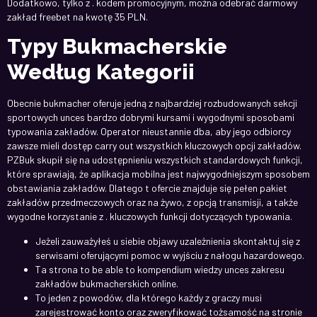
Dodatkowo, tylko z . kodem promocyjnym, można odebrać darmowy
zakład freebet na kwotę 35 PLN.
Typy Bukmacherskie
Według Kategorii
Obecnie bukmacher oferuje jedną z najbardziej rozbudowanych sekcji
sportowych unces bardzo dobrymi kursami i wygodnymi sposobami
typowania zakładów. Operator nieustannie dba, aby jego odbiorcy
zawsze mieli dostęp carry out wszystkich kluczowych opcji zakładów.
PZBuk skupił się na udostępnieniu wszystkich standardowych funkcji,
które sprawiają, że aplikacja mobilna jest najwygodniejszym sposobem
obstawiania zakładów. Dlatego t ofercie znajduje się pełen pakiet
zakładów przedmeczowych oraz na żywo, z opcją transmisji, a także
wygodne korzystanie z . kluczowych funkcji dotyczących typowania.
Jeżeli zauważyłeś u siebie objawy uzależnienia skontaktuj się z
serwisami oferującymi pomoc w wyjściu z nałogu hazardowego.
Ta strona to be able to kompendium wiedzy unces zakresu
zakładów bukmacherskich online.
To jeden z powodów, dla którego każdy z graczy musi
zarejestrować konto oraz zweryfikować tożsamość na stronie