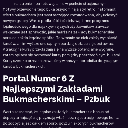
na stronie internetowej, a nie w punkcie stacjonarnym.
Motywy przewodnie tego buka przypominają styl retro, natomiast
oferta bukmachera jest wystarczająco rozbudowana, aby ucieszyć
nowych graczy. Warto podkreślić też ciekawą formę programu
lojalnościowego dla najaktywniejszych użytkowników. Zawsze
wskazane jest sprawdzić, jakie marże na zakłady bukmacherskie
narzuca każda legalna spółka. To właśnie od nich zależy wysokość
kursów, an im wyższe one są, tym bardziej opłaca się obstawiać.
Atrakcyjne kursy przekładają się na wyższe potencjalne wygrane,
zatem opłaca się porównać kursy pomiędzy poszczególnymi bukami.
Kursy szeroko przeanalizowaliśmy w naszym poradniku dotyczącym
kursów bukmacherskich.
Portal Numer 6 Z
Najlepszymi Zakładami
Bukmacherskimi – Pzbuk
Warto zaznaczyć, że legalne zakłady bukmacherskie bonus od
depozytu najczęściej przyznają właśnie za rejestrację nowego konta.
Do zdobycia jest całkiem sporo, gdyż u niektórych bukmacherów