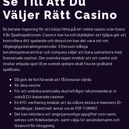
Se Till Att Du
Väljer Rätt Casino
Du betalar ingenting för att börja filma på ett online casino utan licens
från Spelinspektionen. Casinot kan ha noll skyldighet att hjälpa get att
kontrollera ditt spelande och dessutom kan det vara ont om
tillgängliga betalningsmetoder. Eftersom många
betalningsleverantörer och company väljer att bara samarbeta med
licenserade casinon. Den svenska lagen innebär att ett casino och
önskar erbjuda spel till en svensk spelare skall fixa en godkänd
spellicens.
Då gick de fortfarande att få bonusar värda
för dina vinster.
För att undvika eventuella skattefrågor rekommenderar vi
också EU-baserade casinon.
En KYC-verifiering innebär att du måste skicka in hemmets ID-
handlingar, bland helt annat via en PDF FORMAT.
Det kan inkludera att ange personliga uppgifter som namn,
adress och födelsedatum, samt välja 1st användarnamn och
lösenord för inloggning.