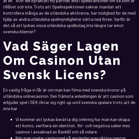
är en” “stor del byråkrati my partner and i spelbranschen om va som är
tillåtet och inte. Trots att Spelinspektionen saknar mandat att
kontrollera många av de utländska aktörerna, har mulighed for de med
hjälp av andra utländska spelmyndigheter sätta ned foten. Varför är
det så att lyckas vissa utländska spelbolag inte längre tar emot
svenska klienter?
Vad Säger Lagen
Om Casinon Utan
Svensk Licens?
En vanlig fråga vi får är om man kan filma med svenska kronor på
utländska onlinecasinon. Den främsta anledningen är att casinon som
erbjuder spel i SEK riktar sig right up until svenska spelare trots att de
inte har
Vi kommer att lyckas berätta dig omkring hur man kan skapa
ett konto, verifiera sin identitet, för- och negativa saker mes
casinon i avsaknad av BankID och så vidare.
När man spelar casinospel så använder man riktiga pengar,