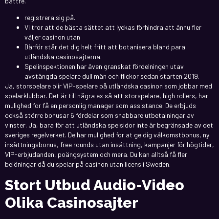
bättre.
registrera sig på.
Vi tror att de bästa sättet att lyckas förhindra att ännu fler
väljer casinon utan
Därför står det dig helt fritt att botanisera bland para
utländska casinosajterna.
Spelinspektionen har även granskat fördelningen utav
avstängda spelare dull män och flickor sedan starten 2019.
Ja, storspelare blir VIP-spelare på utländska casinon som jobbar med
spelarklubbar. Det är till några ex så att storspelare, high rollers, har
mulighed for få en personlig manager som assistance. De erbjuds
också större bonusar 6 fördelar som snabbare utbetalningar av
vinster. Ja, bara för att utländska spelsidor inte är begränsade av det
sveriges regelverket. De har mulighed for at ge dig välkomstbonus, ny
insättningsbonus, free rounds utan insättning, kampanjer för högtider,
VIP-erbjudanden, poängsystem och mera. Du kan alltså få fler
belöningar då du spelar på casinon utan licens i Sweden.
Stort Utbud Audio-Video
Olika Casinosajter