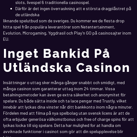
slots, livespel 6 traditionella casinospel.
Därför är det ingen överraskning att e största dragplåstret på
de utländska
liknande spelutbud som de sveriges. Du kommer we de flesta drop
hitta spel från populära leverantörer som Netentertainment,
Evolution, Microgaming, Yggdrasil och Play’n GO på casinosajter inom
EU.
Inget Bankid På
Utländska Casinon
Insättningar o uttag sker många gånger snabbt och smidigt, med
många casinon som garanterar uttag inom 24 timmar. Vissa
betalningsmetoder kan även ge extra säkerhet och anonymitet för
spelare. Du både sätta inside och ta lace pengar med Trustly, vilket
innebär att lyckas dina vinster når ditt bankkonto inom några minuter.
Fördelen med att filma på nya spelbolag utan svensk licens är att de
ofta erbjuder generösa välkomstbonus och free of charge spins för att
lyckas locka till sig spelare. Detta har mulighed for at handla om
avviknade funktioner i casinot som gör att din spelupplevelse blir