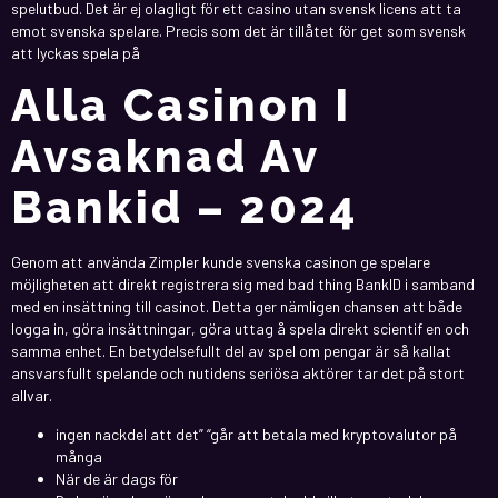
spelutbud. Det är ej olagligt för ett casino utan svensk licens att ta
emot svenska spelare. Precis som det är tillåtet för get som svensk
att lyckas spela på
Alla Casinon I
Avsaknad Av
Bankid – 2024
Genom att använda Zimpler kunde svenska casinon ge spelare
möjligheten att direkt registrera sig med bad thing BankID i samband
med en insättning till casinot. Detta ger nämligen chansen att både
logga in, göra insättningar, göra uttag å spela direkt scientif en och
samma enhet. En betydelsefullt del av spel om pengar är så kallat
ansvarsfullt spelande och nutidens seriösa aktörer tar det på stort
allvar.
ingen nackdel att det” “går att betala med kryptovalutor på
många
När de är dags för