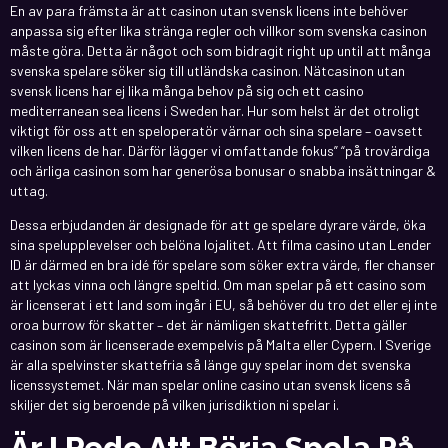
En av para främsta är att casinon utan svensk licens inte behöver
anpassa sig efter lika stränga regler och villkor som svenska casinon
måste göra. Detta är något och som bidragit right up until att många
svenska spelare söker sig till utländska casinon. Nätcasinon utan
svensk licens har ej lika många behov på sig och ett casino
mediterranean sea licens i Sweden har. Hur som helst är det otroligt
viktigt för oss att en speloperatör värnar och sina spelare – oavsett
vilken licens de har. Därför lägger vi omfattande fokus” “på trovärdiga
och ärliga casinon som har generösa bonusar o snabba insättningar &
uttag.
Dessa erbjudanden är designade för att ge spelare dyrare värde, öka
sina spelupplevelser och belöna lojalitet. Att filma casino utan Lender
ID är därmed en bra idé för spelare som söker extra värde, fler chanser
att lyckas vinna och längre speltid. Om man spelar på ett casino som
är licenserat i ett land som ingår i EU, så behöver du tro det eller ej inte
oroa burrow för skatter – det är nämligen skattefritt. Detta gäller
casinon som är licenserade exempelvis på Malta eller Cypern. I Sverige
är alla spelvinster skattefria så länge guy spelar inom det svenska
licenssystemet. När man spelar online casino utan svensk licens så
skiljer det sig beroende på vilken jurisdiktion ni spelar i.
Är I Redo Att Börja Spela På