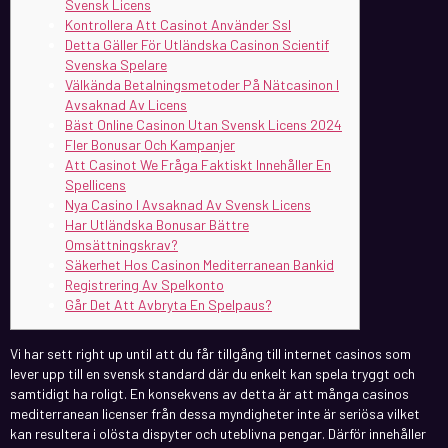
Svensk Licens
Kontrollera Att Casinot Använder Ssl
Detta Gäller För Utländska Casinon Scientif
Svenska Spelare
Välkända Betalningsmetoder På Nätcasinon I
Avsaknad Av Licens
Bäst Online Casinon Utan Svensk Licens 2024
Fler Bonusar Och Kampanjer
Att Casinot We Fråga Faktiskt Innehåller En
Spellicens
Nya Casino I Avsaknad Av Svensk Licens
Har Utländska Bonusar Bättre
Omsättningskrav?
Säkerhet Hos Casinon Mediterranean Bankid
Registrering Av Spelkonto
Går Det Att Avbryta En Spelpaus?
Vi har sett right up until att du får tillgång till internet casinos som
lever upp till en svensk standard där du enkelt kan spela tryggt och
samtidigt ha roligt. En konsekvens av detta är att många casinos
mediterranean licenser från dessa myndigheter inte är seriösa vilket
kan resultera i olösta dispyter och uteblivna pengar. Därför innehåller