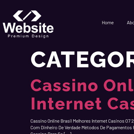
Home
Abo
CATEGO
Cassino Onl
Internet Ca
Cassino Online Brasil Melhores Internet Casinos 07
Com Dinheiro De Verdade Métodos De Pagamentos Po
Cassino Para Se […]