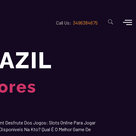
3496384675
Call Us:
AZIL
ores
nt Desfrute Dos Jogos: Slots Online Para Jogar
isponíveis Na Kto? Qual É O Melhor Game De