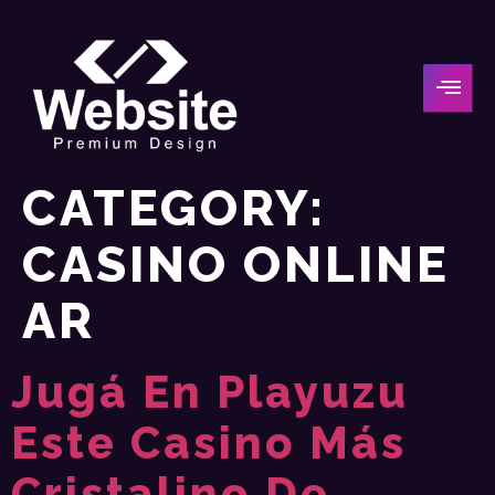
CATEGORY:
CASINO ONLINE
AR
Jugá En Playuzu
Este Casino Más
Cristalino De