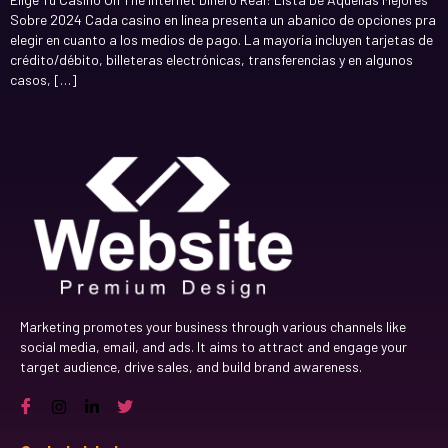
Sobre 2024 Cada casino en línea presenta un abanico de opciones pra
elegir en cuanto a los medios de pago. La mayoría incluyen tarjetas de
crédito/débito, billeteras electrónicas, transferencias y en algunos
casos, […]
Marketing promotes your business through various channels like
social media, email, and ads. It aims to attract and engage your
target audience, drive sales, and build brand awareness.