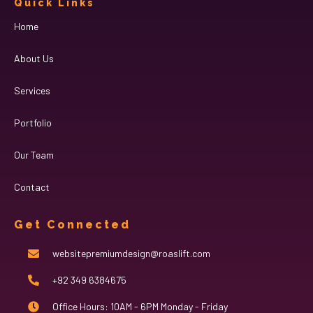
Quick Links
Home
About Us
Services
Portfolio
Our Team
Contact
Get Connected
websitepremiumdesign@roaslift.com
+92 349 6384675
Office Hours: 10AM - 6PM Monday - Friday