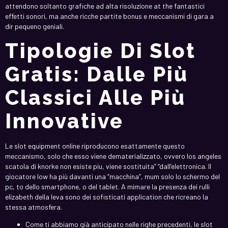
attendono soltanto grafiche ad alta risoluzione at the fantastici
effetti sonori, ma anche ricche partite bonus e meccanismi di gara a
dir pequeno geniali.
Tipologie Di Slot
Gratis: Dalle Più
Classici Alle Più
Innovative
Le slot equipment online riproducono esattamente questo
meccanismo, solo che esso viene dematerializzato, ovvero los angeles
scatola di knorke non esiste piu, viene sostituita” “dall’elettronica. Il
giocatore low ha più davanti una “macchina”, mum solo lo schermo del
pc, to dello smartphone, o del tablet. A mimare la presenza dei rulli
elizabeth della leva sono dei sofisticati application che ricreano la
stessa atmosfera.
Come ti abbiamo già anticipato nelle righe precedenti, le slot