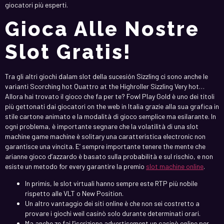
giocatori più esperti.
Gioca Alle Nostre
Slot Gratis!
Tra gli altri giochi dalam slot della sucesión Sizzling ci sono anche le
varianti Scorching hot Quattro at the Highroller Sizzling Very hot…
Allora hai trovato il gioco che fa per te? Fowl Play Gold è uno dei titoli
più gettonati dai giocatori on the web in Italia grazie alla sua grafica in
stile cartone animato e la modalità di gioco semplice ma esilarante. In
ogni problema, è importante segnare che la volatilità di una slot
machine game machine è solitary una caratteristica electronic non
garantisce una vincita. E’ sempre importante tenere the mente che
arianne gioco d’azzardo è basato sulla probabilità e sul rischio, e non
esiste un metodo for every garantire la premio
slot machine online
.
In primis, le slot virtuali hanno sempre este RTP più nobile
rispetto alle VLT o New Position.
Un altro vantaggio dei siti online è che non sei costretto a
provare i giochi weil casinò solo durante determinati orari.
Ma anche ze fai l’iscrizione advertisement un casinò online per