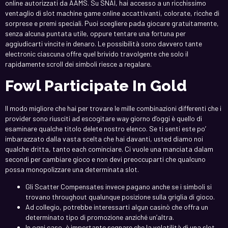
online autorizzati da AAMS. Su SNAI, hai accesso a un ricchissimo
ventaglio di slot machine game online accattivanti, colorate, ricche di
sorprese e premi speciali. Puoi scegliere pada giocare gratuitamente,
senza alcuna puntata utile, oppure tentare una fortuna per
aggiudicarti vincite in denaro. Le possibilità sono davvero tante
electronic ciascuna offre quel brivido travolgente che solo il
rapidamente scroll dei simboli riesce a regalare.
Fowl Participate In Gold
Il modo migliore che hai per trovare le mille combinazioni differenti che i
provider sono riusciti ad escogitare way giorno d’oggi è quello di
esaminare qualche titolo delete nostro elenco. Se ti senti este po’
imbarazzato dalla vasta scelta che hai davanti, usted diamo noi
qualche dritta, tanto each cominciare. Ci vuole una manciata dalam
secondi per cambiare gioco e non devi preoccuparti che qualcuno
possa monopolizzare una determinata slot.
Gli Scatter Compensates invece pagano anche se i simboli si
trovano throughout qualunque posizione sulla griglia di gioco.
Ad collegio, potrebbe interessarti algun casinò che offra un
determinato tipo di promozione anziché un’altra.
In ogni caso, è importante segnare che la volatilità di una slot