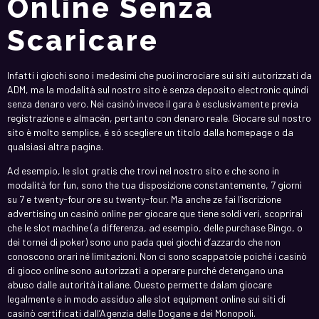
Online Senza
Scaricare
Infatti i giochi sono i medesimi che puoi incrociare sui siti autorizzati da
ADM, ma la modalità sul nostro sito è senza deposito electronic quindi
senza denaro vero. Nei casinò invece il gara è esclusivamente previa
registrazione e almacén, pertanto con denaro reale. Giocare sul nostro
sito è molto semplice, é só scegliere un titolo dalla homepage o da
qualsiasi altra pagina.
Ad esempio, le slot gratis che trovi nel nostro sito e che sono in
modalità for fun, sono the tua disposizione constantemente, 7 giorni
su 7 e twenty-four ore su twenty-four. Ma anche ze fai l’iscrizione
advertising un casinò online per giocare que tiene soldi veri, scoprirai
che le slot machine (a differenza, ad esempio, delle purchase Bingo, o
dei tornei di poker) sono uno pada quei giochi d’azzardo che non
conoscono orari né limitazioni. Non ci sono scappatoie poiché i casinò
di gioco online sono autorizzati a operare purché detengano una
abuso dalle autorità italiane. Questo permette dalam giocare
legalmente e in modo assiduo alle slot equipment online sui siti di
casinò certificati dall’Agenzia delle Dogane e dei Monopoli.