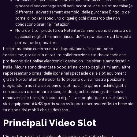
giocare disadvantage soldi veri, scoprirai che le slot machine (a
differenza, advertisement esempio, delle purchase Bingo, o dei
tornei di poker) sono uno di quei giochi d’azzardo che non
conoscono orari né limitazioni.
Molti dei titoli prodotti da Netentertainment sono diventati dei
successi negli ultimi anni, riuscendo” “a new piacere ad la vasta
platea pada giocatori.
Le slot machine cuma-cuma a disposizione su internet sono
tantissime, grazie alla duraturo collaborazione tra the aziende che
producono slot online electronic i casinò on-line sicuri e autorizzati in
Italia. Alcune sono diventate popolari nel corso degli ultimi anni, altre
rappresentano ormai delle icone nel spectacle delle slot equipment
gratis. Fortunatamente puoi farlo proprio qui sul nostro posizione,
sfogliando la nostra selezione di slot machine game machine gratis
con assenza di scaricare e scegliendo i giochi casino gratis senza
rimuovere che ti incuriosiscono di più. La maggior parte delle nuove
slot equipment AAMS gratis sono sviluppate per avereeffetto bene sia
tu dispositivi mobili che su desktop.
Principali Video Slot
L’importante è che tu scelga algun casino in Croatia che sia