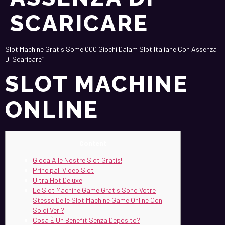
SCARICARE
Slot Machine Gratis Some 000 Giochi Dalam Slot Italiane Con Assenza
Di Scaricare”
SLOT MACHINE
ONLINE
Content
Gioca Alle Nostre Slot Gratis!
Principali Video Slot
Ultra Hot Deluxe
Le Slot Machine Game Gratis Sono Votre
Stesse Delle Slot Machine Game Online Con
Soldi Veri?
Cosa È Un Benefit Senza Deposito?