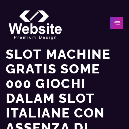
SLOT MACHINE
GRATIS SOME
000 GIOCHI
DALAM SLOT
ITALIANE CON
ASSENZA DI