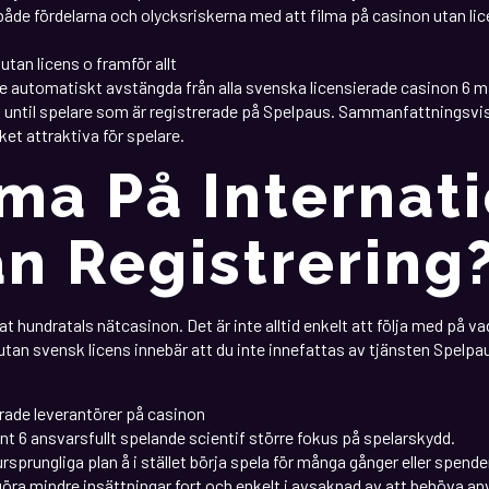
både fördelarna och olycksriskerna med att filma på casinon utan li
tan licens o framför allt
 de automatiskt avstängda från alla svenska licensierade casinon 6 
up until spelare som är registrerade på Spelpaus. Sammanfattningsvis
t attraktiva för spelare.
lma På Internat
n Registrering
 hundratals nätcasinon. Det är inte alltid enkelt att följa med på va
o utan svensk licens innebär att du inte innefattas av tjänsten Spelp
erade leverantörer på casinon
t 6 ansvarsfullt spelande scientif större fokus på spelarskydd.
n ursprungliga plan å i stället börja spela för många gånger eller spen
l göra mindre insättningar fort och enkelt i avsaknad av att behöva a