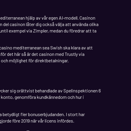
editerranean hjälp av vår egen AI-modell. Casinon
 del casinon låter dig också välja att använda olika
until exempel via Zimpler, medan du föredrar att ta
t casino mediterranean sea Swish ska klara av att
r det här så är det casinon med Trustly via
och möjlighet för direktbetalningar.
ycker sig orättvist behandlade av Spelinspektionen 6
a ett konto, genomföra kundkännedom och hur i
a betydligt fler bonuserbjudanden. I stort har
orde före 2019 när vår licens infördes.