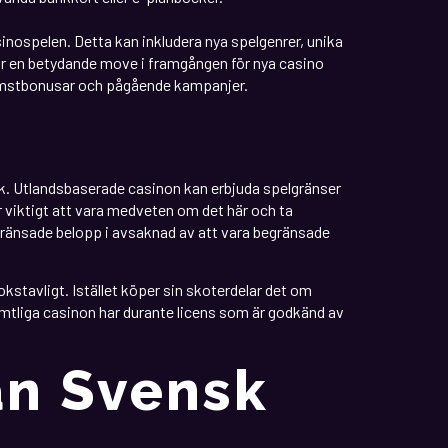
asinospelen. Detta kan inkludera nya spelgenrer, unika
r en betydande move i framgången för nya casino
komstbonusar och pågående kampanjer.
erk. Utlandsbaserade casinon kan erbjuda spelgränser
är viktigt att vara medveten om det här och ta
begränsade belopp i avsaknad av att vara begränsade
kstavligt. Istället köper sin skoterdelar det om
 samtliga casinon har durante licens som är godkänd av
an Svensk