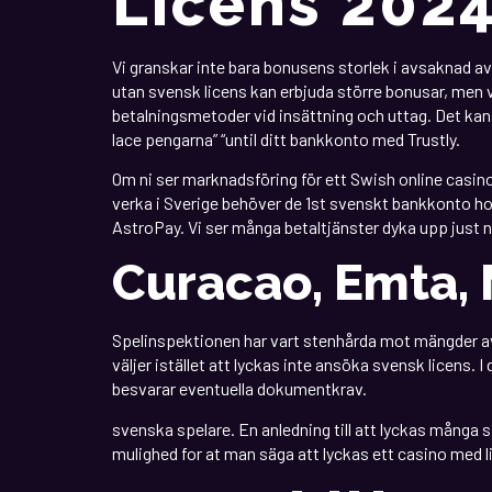
Licens 202
Vi granskar inte bara bonusens storlek i avsaknad a
utan svensk licens kan erbjuda större bonusar, men vi
betalningsmetoder vid insättning och uttag. Det kans
lace pengarna” “until ditt bankkonto med Trustly.
Om ni ser marknadsföring för ett Swish online casino
verka i Sverige behöver de 1st svenskt bankkonto ho
AstroPay. Vi ser många betaltjänster dyka upp just n
Curacao, Emta, 
Spelinspektionen har vart stenhårda mot mängder av 
väljer istället att lyckas inte ansöka svensk licens.
besvarar eventuella dokumentkrav.
svenska spelare. En anledning till att lyckas många s
mulighed for at man säga att lyckas ett casino med 