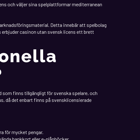
cens och väljer sina spelplattformar mediterranean
marknadsföringsmaterial. Detta innebär att spelbolag
 erbjuder casinon utan svensk licens ett brett
ionella
?
d som finns tillgängligt för svenska spelare, och
aus, då det enbart finns på svensklicensierade
dera för mycket pengar.
nvända bankkort eller e-plånböcker.