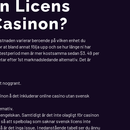
an Licens
Casinon?
 Kostnaden varierar beroende på vilken enhet du
 at bland annat följa upp och se hur länge ni har
a testperiod men är mer kostsamma sedan $3. 49 per
etar efter 1st marknadsledande alternativ. Det är
st noggrant.
inon å det inkluderar online casino utan svensk
ernativ.
 engelskan. Samtidigt är det inte olagligt för casinon
a så att spelbolag som saknar svensk licens inte
är det inga issue. I nedanstående tabell ser du ännu