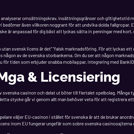
4
v analyserar omsättningskrav, insättningsgränser och giltighetstid m
 bedömer även villkoren noggrant för att undvika dolda fallgropar. En
ke är anpassad för dig bäst att lyckas sätta in penningar med kort, 
 utan svensk licens är det” “falsk marknadsföring. För att lyckas et
s någon av de svenska storbankerna. Om du ser att någon marknadsfö
u för tiden som erbjuder snabba mobilappar, integrering med BankID 
Mga & Licensiering
svenska casinon och delat ut böter till flertalet spelbolag. Många t
 I detta stycke går vi genom allt man behöver veta för att registrer
pelare väljer EU-casinon i stället för svenska är att de brukar anordn
licens inom EU fungerar ungefär som sobre svenska casinosajterna gj