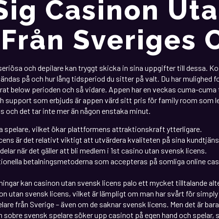
 Sig Casinon Ut
Från Sveriges 
a seriösa och depilare kan tryggt skicka in sina uppgifter till dessa.
das på och hur lång tidsperiod du sitter på valt. Du har mulighed for
sparat below perioden och så vidare. Appen har en veckas cuma-cum
ch support som erbjuds är appen värd sitt pris för family room som l
us och det tar inte mer än någon enstaka minut.
 spelare, vilket ökar plattformens attraktionskraft ytterligare.
cens är det relativt viktigt att utvärdera kvaliteten på sina kundtjän
elar när det gäller att bli medlem i 1st casino utan svensk licens.
ditionella betalningsmetoderna som accepteras på somliga online cas
ingar kan casinon utan svensk licens palo ett mycket tilltalande alt
non utan svensk licens, vilket är lämpligt om man har svårt för simply
lare från Sverige – även om de saknar svensk licens. Men det är bar
sobre svensk spelare söker upp casinot på egen hand och spelar, så 