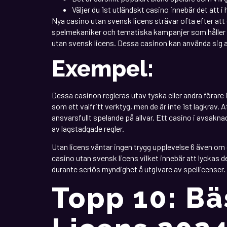
Väljer du 1st utländskt casino innebär det att i 
Nya casino utan svensk licens strävar ofta efter att 
spelmekaniker och tematiska kampanjer som håller s
utan svensk licens. Dessa casinon kan använda sig
Exempel:
Dessa casinon regleras utav tyska eller andra förare
som ett valfritt verktyg, men de är inte 1st lagkrav. 
ansvarsfullt spelande på allvar. Ett casino i avsakna
av lagstadgade regler.
Utan licens väntar ingen trygg upplevelse 6 även om 
casino utan svensk licens vilket innebär att lyckas d
durante seriös myndighet å utgivare av spellicenser.
Topp 10: Bä