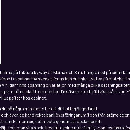
att filma på faktura by way of Klarna och Siru. Längre ned på sidan 
sinon i avsaknad av svensk licens kan du enkelt satsa på matcher från
ch VM, där finns spänning o variation med många olika satsningsalte
spelar på en plattform och tar din säkerhet och rättvisa på allvar. F
ankuppgifter hos casinot.
lda på några minuter efter att ditt uttag är godkänt.
och även de har direkta banköverföringar until och från större dele
tt man kan lära sig det mesta genom att spela spelet.
äljer när man ska spela hos ett casino utan family room svenska li